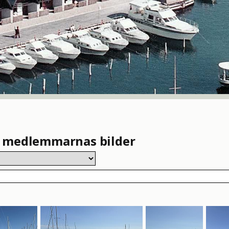
d medlemmarnas bilder