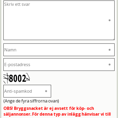
(Ange de fyra siffrorna ovan)
OBS! Bryggsnacket är ej avsett för köp- och
säljannonser. För denna typ av inlägg hänvisar vi till