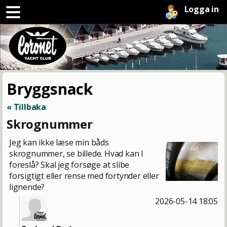
Logga in
Bryggsnack
« Tillbaka
Skrognummer
Jeg kan ikke læse min båds
skrognummer, se billede. Hvad kan I
foreslå? Skal jeg forsøge at slibe
forsigtigt eller rense med fortynder eller
lignende?
2026-05-14 18:05