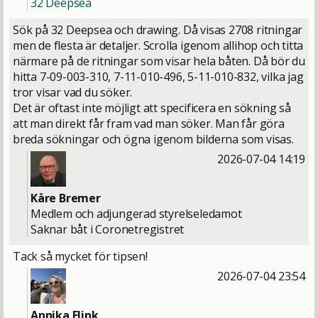
32 Deepsea
Sök på 32 Deepsea och drawing. Då visas 2708 ritningar
men de flesta är detaljer. Scrolla igenom allihop och titta
närmare på de ritningar som visar hela båten. Då bör du
hitta 7-09-003-310, 7-11-010-496, 5-11-010-832, vilka jag
tror visar vad du söker.
Det är oftast inte möjligt att specificera en sökning så
att man direkt får fram vad man söker. Man får göra
breda sökningar och ögna igenom bilderna som visas.
2026-07-04 14:19
Kåre Bremer
Medlem och adjungerad styrelseledamot
Saknar båt i Coronetregistret
Tack så mycket för tipsen!
2026-07-04 23:54
Annika Flink