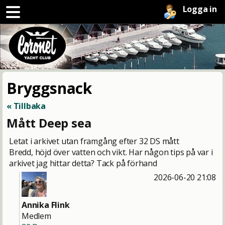
Logga in
Bryggsnack
« Tillbaka
Mått Deep sea
Letat i arkivet utan framgång efter 32 DS mått
Bredd, höjd över vatten och vikt. Har någon tips på var i
arkivet jag hittar detta? Tack på förhand
2026-06-20 21:08
Annika Flink
Medlem