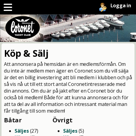
Logga in
Köp & Sälj
Att annonsera på hemsidan är en medlemsförmån. Om
du inte är medlem men äger en Coronet som du vill sälja
är det en billig investering att bli medlem i klubben och på
så vis nå ut till ett stort antal Coronetintresserade med
din annons. Om du är på jakt efter en Coronet bör du
också bli medlem! Både för att kunna annonsera och för
att ta del av all information och intressant material man
får tillgång till som medlem!
Båtar
Övrigt
Säljes
(27)
Säljes
(5)