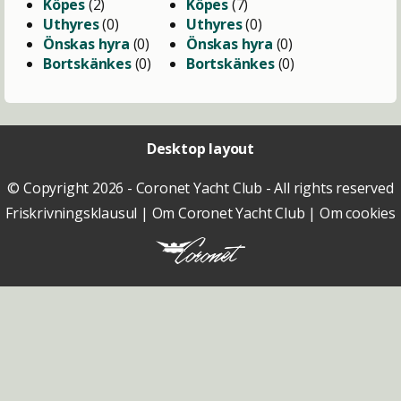
Köpes
(2)
Köpes
(7)
Uthyres
(0)
Uthyres
(0)
Önskas hyra
(0)
Önskas hyra
(0)
Bortskänkes
(0)
Bortskänkes
(0)
Desktop layout
© Copyright 2026 - Coronet Yacht Club - All rights reserved
Friskrivningsklausul
|
Om Coronet Yacht Club
|
Om cookies