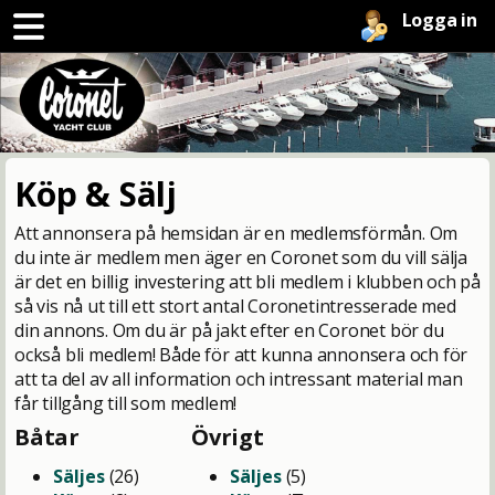
Logga in
Köp & Sälj
Att annonsera på hemsidan är en medlemsförmån. Om
du inte är medlem men äger en Coronet som du vill sälja
är det en billig investering att bli medlem i klubben och på
så vis nå ut till ett stort antal Coronetintresserade med
din annons. Om du är på jakt efter en Coronet bör du
också bli medlem! Både för att kunna annonsera och för
att ta del av all information och intressant material man
får tillgång till som medlem!
Båtar
Övrigt
Säljes
(26)
Säljes
(5)