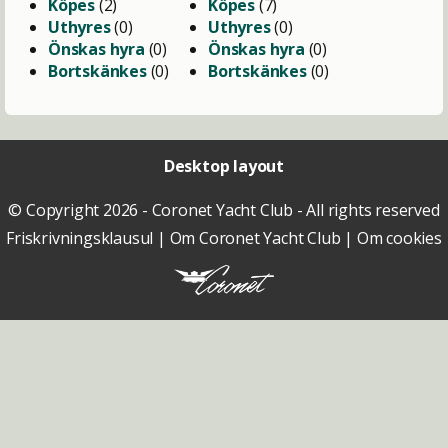
Köpes
(2)
Köpes
(7)
Uthyres
(0)
Uthyres
(0)
Önskas hyra
(0)
Önskas hyra
(0)
Bortskänkes
(0)
Bortskänkes
(0)
Desktop layout
© Copyright 2026 - Coronet Yacht Club - All rights reserved
Friskrivningsklausul
|
Om Coronet Yacht Club
|
Om cookies