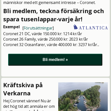
människor med ett gemensamt intresse – Coronet.
Bli medlem, teckna försäkring och
spara tusenlappar-varje år!
Exempel
[
Förutsättningar
]
Coronet 21 DC, värde 150.000 kr: 1214 kr/år
Coronet 26 Family, värde 250.000 kr: 2023 kr/år
Coronet 32 Oceanfarer, värde 400.000 kr: 3237 kr/år...
Kräftskiva på
Verkarna
Hej Coronet vänner! Nu är
det hög tid att anmäla er om