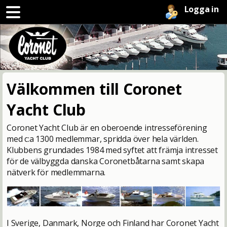
Logga in
Välkommen till Coronet
Yacht Club
Coronet Yacht Club är en oberoende intresseförening
med c:a 1300 medlemmar, spridda över hela världen.
Klubbens grundades 1984 med syftet att främja intresset
för de välbyggda danska Coronetbåtarna samt skapa
nätverk för medlemmarna.
I Sverige, Danmark, Norge och Finland har Coronet Yacht