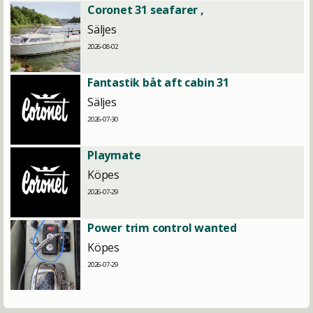
Coronet 31 seafarer ,
Säljes
2026-08-02
Fantastik båt aft cabin 31
Säljes
2026-07-30
Playmate
Köpes
2026-07-29
Power trim control wanted
Köpes
2026-07-29