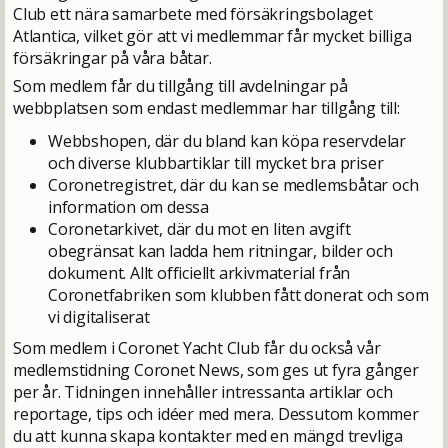
Club ett nära samarbete med försäkringsbolaget
Atlantica, vilket gör att vi medlemmar får mycket billiga
försäkringar på våra båtar.
Som medlem får du tillgång till avdelningar på
webbplatsen som endast medlemmar har tillgång till:
Webbshopen, där du bland kan köpa reservdelar
och diverse klubbartiklar till mycket bra priser
Coronetregistret, där du kan se medlemsbåtar och
information om dessa
Coronetarkivet, där du mot en liten avgift
obegränsat kan ladda hem ritningar, bilder och
dokument. Allt officiellt arkivmaterial från
Coronetfabriken som klubben fått donerat och som
vi digitaliserat
Som medlem i Coronet Yacht Club får du också vår
medlemstidning Coronet News, som ges ut fyra gånger
per år. Tidningen innehåller intressanta artiklar och
reportage, tips och idéer med mera. Dessutom kommer
du att kunna skapa kontakter med en mängd trevliga