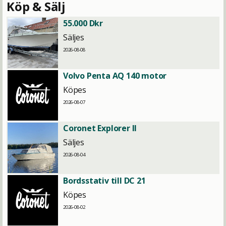
Köp & Sälj
55.000 Dkr
Säljes
2026-08-08
Volvo Penta AQ 140 motor
Köpes
2026-08-07
Coronet Explorer II
Säljes
2026-08-04
Bordsstativ till DC 21
Köpes
2026-08-02