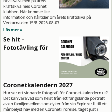
ni vill vara med på årets
kräftskiva med Coronet
klubben. Här kommer lite
information och hålltider om årets kräftskiva på
Verkarna den 15/8.
2026-08-07
Läs mer »
Se hit –
Fototävling för
Coronetkalendern 2027
Hur ser ett vinnande fotografi för Coronet-kalendern ut?
Det kan vara vad som helst från ett fängslande porträtt
av en familjemedlem som dyker från sin Explorer II till ett
månbelyst hav med en Coronet i rörelse, taget just i