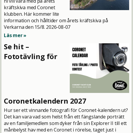
ni vill vara med på årets
kräftskiva med Coronet
klubben. Här kommer lite
information och hålltider om årets kräftskiva på
Verkarna den 15/8.
2026-08-07
Läs mer »
Se hit –
Fototävling för
Coronetkalendern 2027
Hur ser ett vinnande fotografi för Coronet-kalendern ut?
Det kan vara vad som helst från ett fängslande porträtt
av en familjemedlem som dyker från sin Explorer II till ett
månbelyst hav med en Coronet i rörelse, taget just i