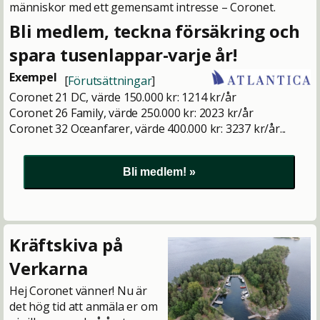
människor med ett gemensamt intresse – Coronet.
Bli medlem, teckna försäkring och
spara tusenlappar-varje år!
Exempel
[
Förutsättningar
]
Coronet 21 DC, värde 150.000 kr: 1214 kr/år
Coronet 26 Family, värde 250.000 kr: 2023 kr/år
Coronet 32 Oceanfarer, värde 400.000 kr: 3237 kr/år...
Kräftskiva på
Verkarna
Hej Coronet vänner! Nu är
det hög tid att anmäla er om