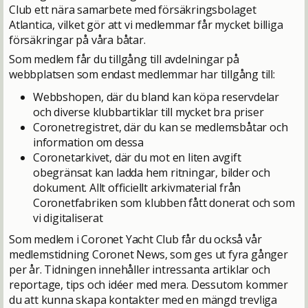
Club ett nära samarbete med försäkringsbolaget
Atlantica, vilket gör att vi medlemmar får mycket billiga
försäkringar på våra båtar.
Som medlem får du tillgång till avdelningar på
webbplatsen som endast medlemmar har tillgång till:
Webbshopen, där du bland kan köpa reservdelar
och diverse klubbartiklar till mycket bra priser
Coronetregistret, där du kan se medlemsbåtar och
information om dessa
Coronetarkivet, där du mot en liten avgift
obegränsat kan ladda hem ritningar, bilder och
dokument. Allt officiellt arkivmaterial från
Coronetfabriken som klubben fått donerat och som
vi digitaliserat
Som medlem i Coronet Yacht Club får du också vår
medlemstidning Coronet News, som ges ut fyra gånger
per år. Tidningen innehåller intressanta artiklar och
reportage, tips och idéer med mera. Dessutom kommer
du att kunna skapa kontakter med en mängd trevliga