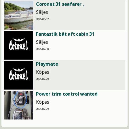
Coronet 31 seafarer ,
Säljes
2026-08-02
Fantastik båt aft cabin 31
Säljes
2026-07-30
Playmate
Köpes
2026-07-29
Power trim control wanted
Köpes
2026-07-29