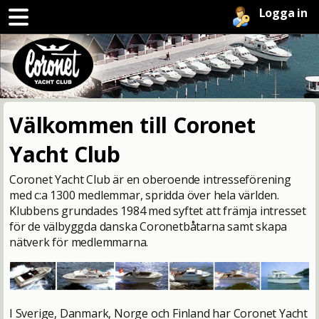
Logga in
Välkommen till Coronet
Yacht Club
Coronet Yacht Club är en oberoende intresseförening
med c:a 1300 medlemmar, spridda över hela världen.
Klubbens grundades 1984 med syftet att främja intresset
för de välbyggda danska Coronetbåtarna samt skapa
nätverk för medlemmarna.
I Sverige, Danmark, Norge och Finland har Coronet Yacht