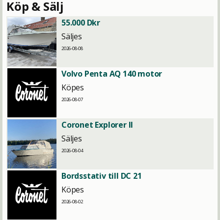
Köp & Sälj
55.000 Dkr
Säljes
2026-08-08
Volvo Penta AQ 140 motor
Köpes
2026-08-07
Coronet Explorer II
Säljes
2026-08-04
Bordsstativ till DC 21
Köpes
2026-08-02