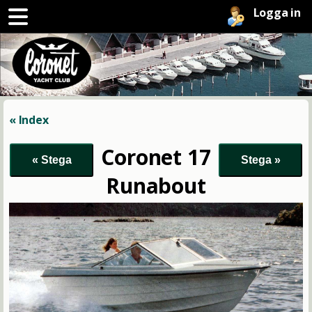
Logga in
« Index
Coronet 17
Runabout