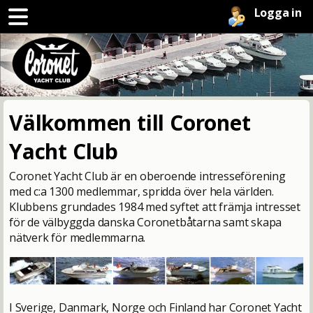
Logga in
Välkommen till Coronet
Yacht Club
Coronet Yacht Club är en oberoende intresseförening
med c:a 1300 medlemmar, spridda över hela världen.
Klubbens grundades 1984 med syftet att främja intresset
för de välbyggda danska Coronetbåtarna samt skapa
nätverk för medlemmarna.
I Sverige, Danmark, Norge och Finland har Coronet Yacht