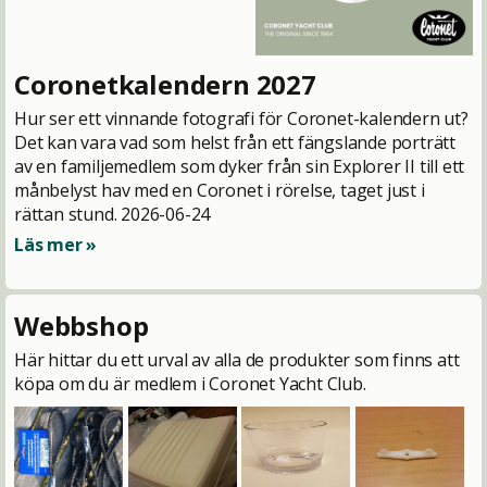
Coronetkalendern 2027
Hur ser ett vinnande fotografi för Coronet-kalendern ut?
Det kan vara vad som helst från ett fängslande porträtt
av en familjemedlem som dyker från sin Explorer II till ett
månbelyst hav med en Coronet i rörelse, taget just i
rättan stund.
2026-06-24
Läs mer »
Webbshop
Här hittar du ett urval av alla de produkter som finns att
köpa om du är medlem i Coronet Yacht Club.