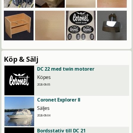
Köp & Sälj
DC 22 med twin motorer
Köpes
2026-08-05
Coronet Explorer II
Säljes
2026-08-04
Bordsstativ till DC 21