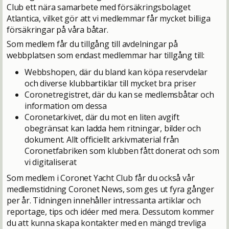
Club ett nära samarbete med försäkringsbolaget
Atlantica, vilket gör att vi medlemmar får mycket billiga
försäkringar på våra båtar.
Som medlem får du tillgång till avdelningar på
webbplatsen som endast medlemmar har tillgång till:
Webbshopen, där du bland kan köpa reservdelar
och diverse klubbartiklar till mycket bra priser
Coronetregistret, där du kan se medlemsbåtar och
information om dessa
Coronetarkivet, där du mot en liten avgift
obegränsat kan ladda hem ritningar, bilder och
dokument. Allt officiellt arkivmaterial från
Coronetfabriken som klubben fått donerat och som
vi digitaliserat
Som medlem i Coronet Yacht Club får du också vår
medlemstidning Coronet News, som ges ut fyra gånger
per år. Tidningen innehåller intressanta artiklar och
reportage, tips och idéer med mera. Dessutom kommer
du att kunna skapa kontakter med en mängd trevliga