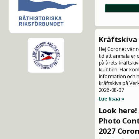
Kräftskiva
Hej Coronet vänn
tid att anmäla er 
på årets kräftski
klubben. Här kom
information och h
kräftskiva på Ver
2026-08-07
Lue lisää »
Look here! 
Photo Cont
2027 Coron