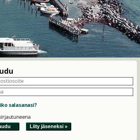
audu
ko salasanasi?
kirjautuneena