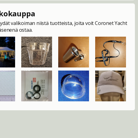
kokauppa
ydät valikoiman niistä tuotteista, joita voit Coronet Yacht
jäsenenä ostaa.