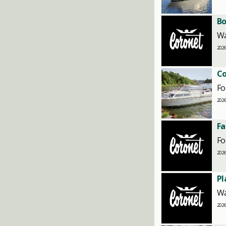
Bo
W
2026
Co
Fo
2026
Fa
Fo
2026
P
W
2026