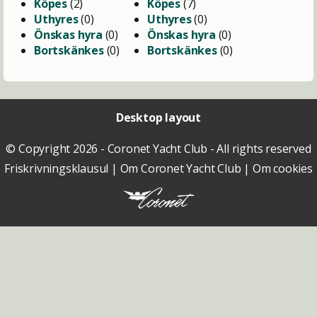
Köpes
(2)
Köpes
(7)
Uthyres
(0)
Uthyres
(0)
Önskas hyra
(0)
Önskas hyra
(0)
Bortskänkes
(0)
Bortskänkes
(0)
Desktop layout
© Copyright 2026 - Coronet Yacht Club - All rights reserved
Friskrivningsklausul
|
Om Coronet Yacht Club
|
Om cookies