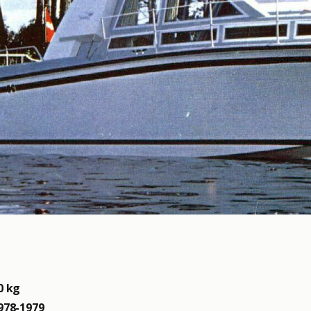
0 kg
978-1979