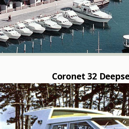
Coronet 32 Deeps