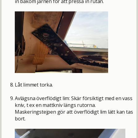
in bakom järnen för att pressa in rutan.
Låt limmet torka.
Avlägsna överflödigt lim: Skär försiktigt med en vass
kniv, t ex en mattkniv längs rutorna.
Maskeringstejpen gör att överflödigt lim lätt kan tas
bort.