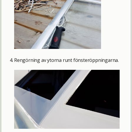
Rengörning av ytorna runt fönsteröppningarna.