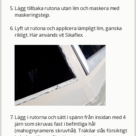
Lägg tillbaka rutona utan lim och maskera med
maskeringstejp.
Lyft ut rutona och applicera lämpligt lim, ganska
rikligt. Här används vit Sikaflex.
Lägg i rutorna och sätt i spänn från insidan med 4
järn som skruvas fast i befintliga hål
(mahognyramens skruvhål). Träkilar slås försiktigt