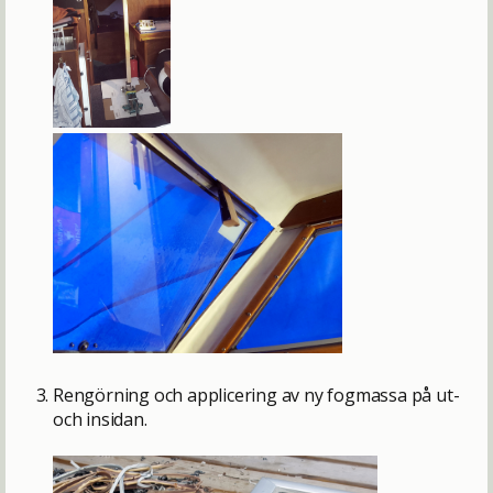
Rengörning och applicering av ny fogmassa på ut-
och insidan.