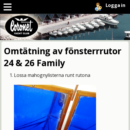
Logga in
Omtätning av fönsterrrutor
24 & 26 Family
Lossa mahognylisterna runt rutona