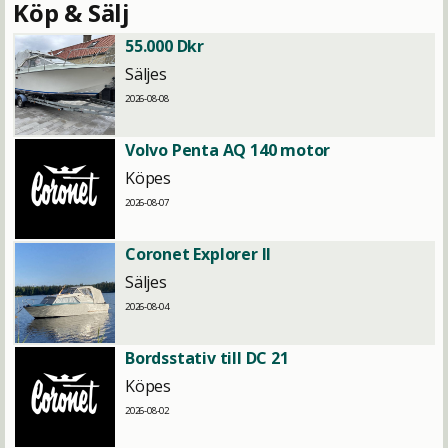
Köp & Sälj
55.000 Dkr
Säljes
2026-08-08
Volvo Penta AQ 140 motor
Köpes
2026-08-07
Coronet Explorer II
Säljes
2026-08-04
Bordsstativ till DC 21
Köpes
2026-08-02