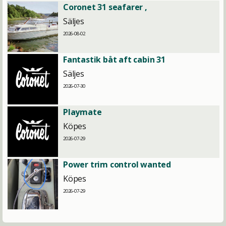
Coronet 31 seafarer ,
Säljes
2026-08-02
Fantastik båt aft cabin 31
Säljes
2026-07-30
Playmate
Köpes
2026-07-29
Power trim control wanted
Köpes
2026-07-29