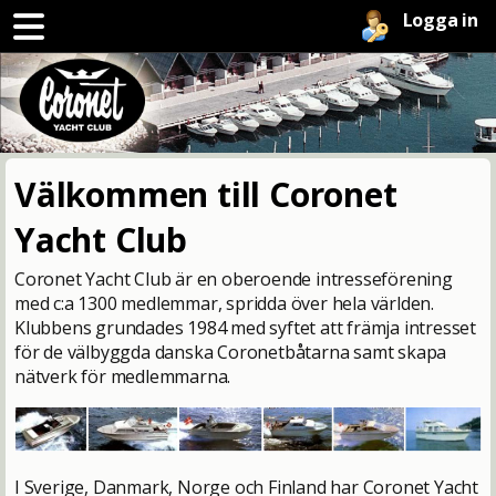
Logga in
Välkommen till Coronet
Yacht Club
Coronet Yacht Club är en oberoende intresseförening
med c:a 1300 medlemmar, spridda över hela världen.
Klubbens grundades 1984 med syftet att främja intresset
för de välbyggda danska Coronetbåtarna samt skapa
nätverk för medlemmarna.
I Sverige, Danmark, Norge och Finland har Coronet Yacht