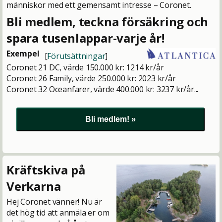
människor med ett gemensamt intresse – Coronet.
Bli medlem, teckna försäkring och
spara tusenlappar-varje år!
Exempel
[
Förutsättningar
]
Coronet 21 DC, värde 150.000 kr: 1214 kr/år
Coronet 26 Family, värde 250.000 kr: 2023 kr/år
Coronet 32 Oceanfarer, värde 400.000 kr: 3237 kr/år...
Kräftskiva på
Verkarna
Hej Coronet vänner! Nu är
det hög tid att anmäla er om