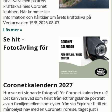
ni vill vara med på årets
kräftskiva med Coronet
klubben. Här kommer lite
information och hålltider om årets kräftskiva på
Verkarna den 15/8.
2026-08-07
Läs mer »
Se hit –
Fototävling för
Coronetkalendern 2027
Hur ser ett vinnande fotografi för Coronet-kalendern ut?
Det kan vara vad som helst från ett fängslande porträtt
av en familjemedlem som dyker från sin Explorer II till ett
månbelyst hav med en Coronet i rörelse, taget just i