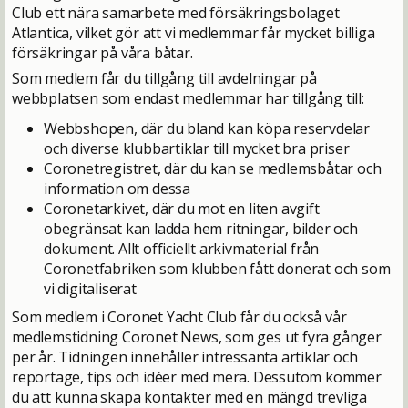
Club ett nära samarbete med försäkringsbolaget
Atlantica, vilket gör att vi medlemmar får mycket billiga
försäkringar på våra båtar.
Som medlem får du tillgång till avdelningar på
webbplatsen som endast medlemmar har tillgång till:
Webbshopen, där du bland kan köpa reservdelar
och diverse klubbartiklar till mycket bra priser
Coronetregistret, där du kan se medlemsbåtar och
information om dessa
Coronetarkivet, där du mot en liten avgift
obegränsat kan ladda hem ritningar, bilder och
dokument. Allt officiellt arkivmaterial från
Coronetfabriken som klubben fått donerat och som
vi digitaliserat
Som medlem i Coronet Yacht Club får du också vår
medlemstidning Coronet News, som ges ut fyra gånger
per år. Tidningen innehåller intressanta artiklar och
reportage, tips och idéer med mera. Dessutom kommer
du att kunna skapa kontakter med en mängd trevliga