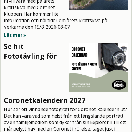
ni vill vara med på årets
kräftskiva med Coronet
klubben. Här kommer lite
information och hålltider om årets kräftskiva på
Verkarna den 15/8.
2026-08-07
Läs mer »
Se hit –
Fototävling för
Coronetkalendern 2027
Hur ser ett vinnande fotografi för Coronet-kalendern ut?
Det kan vara vad som helst från ett fängslande porträtt
av en familjemedlem som dyker från sin Explorer II till ett
månbelyst hav med en Coronet i rörelse, taget just i