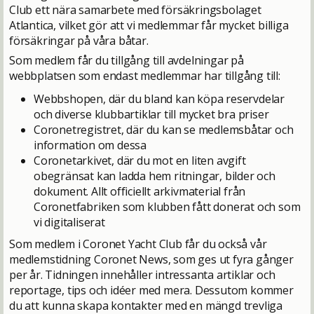
Club ett nära samarbete med försäkringsbolaget
Atlantica, vilket gör att vi medlemmar får mycket billiga
försäkringar på våra båtar.
Som medlem får du tillgång till avdelningar på
webbplatsen som endast medlemmar har tillgång till:
Webbshopen, där du bland kan köpa reservdelar
och diverse klubbartiklar till mycket bra priser
Coronetregistret, där du kan se medlemsbåtar och
information om dessa
Coronetarkivet, där du mot en liten avgift
obegränsat kan ladda hem ritningar, bilder och
dokument. Allt officiellt arkivmaterial från
Coronetfabriken som klubben fått donerat och som
vi digitaliserat
Som medlem i Coronet Yacht Club får du också vår
medlemstidning Coronet News, som ges ut fyra gånger
per år. Tidningen innehåller intressanta artiklar och
reportage, tips och idéer med mera. Dessutom kommer
du att kunna skapa kontakter med en mängd trevliga