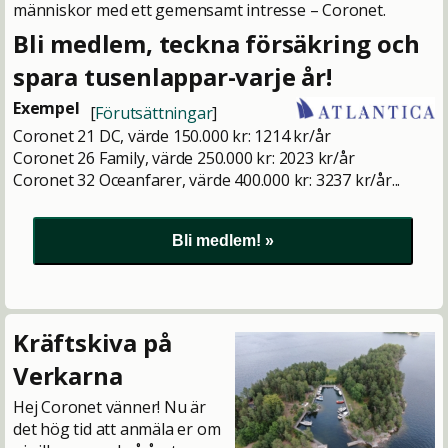
människor med ett gemensamt intresse – Coronet.
Bli medlem, teckna försäkring och
spara tusenlappar-varje år!
Exempel
[
Förutsättningar
]
Coronet 21 DC, värde 150.000 kr: 1214 kr/år
Coronet 26 Family, värde 250.000 kr: 2023 kr/år
Coronet 32 Oceanfarer, värde 400.000 kr: 3237 kr/år...
Kräftskiva på
Verkarna
Hej Coronet vänner! Nu är
det hög tid att anmäla er om