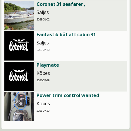
Coronet 31 seafarer ,
Säljes
2026-08-02
Fantastik båt aft cabin 31
Säljes
2026-07-30
Playmate
Köpes
2026-07-29
Power trim control wanted
Köpes
2026-07-29