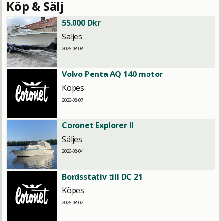
Köp & Sälj
55.000 Dkr
Säljes
2026-08-08
Volvo Penta AQ 140 motor
Köpes
2026-08-07
Coronet Explorer II
Säljes
2026-08-04
Bordsstativ till DC 21
Köpes
2026-08-02