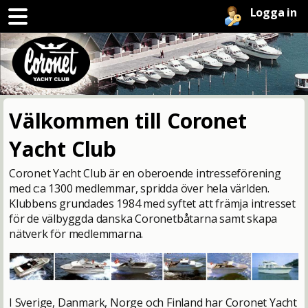
Logga in
Välkommen till Coronet
Yacht Club
Coronet Yacht Club är en oberoende intresseförening
med c:a 1300 medlemmar, spridda över hela världen.
Klubbens grundades 1984 med syftet att främja intresset
för de välbyggda danska Coronetbåtarna samt skapa
nätverk för medlemmarna.
I Sverige, Danmark, Norge och Finland har Coronet Yacht